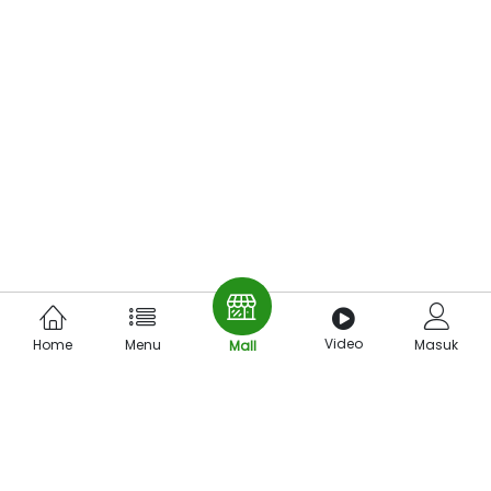
Video
Home
Menu
Masuk
Mall