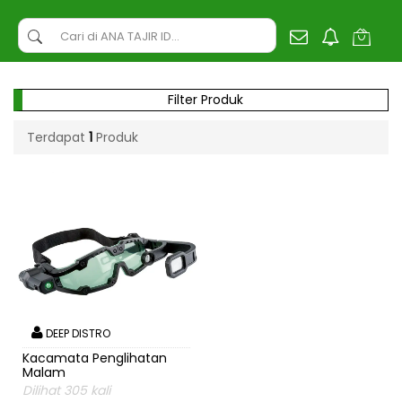
Filter Produk
Terdapat
1
Produk
DEEP DISTRO
Kacamata Penglihatan
Malam
Dilihat 305 kali