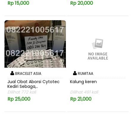
Rp 15,000
Rp 20,000
BRACELET ASIA
RUMITAA
Jual Obat Aborsi Cytotec
Kalung keren
Kediri Sebaga,..
Dilihat 772 kali
Dilihat 491 kali
Rp 25,000
Rp 21,000