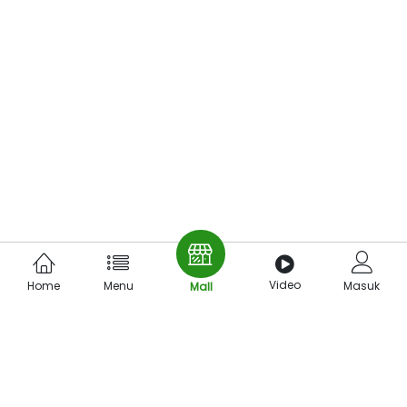
Video
Home
Menu
Masuk
Mall