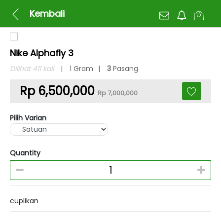
Kembali
Nike Alphafly 3
Dilihat 411 kali
1 Gram
3
Pasang
Rp 6,500,000
Rp 7,000,000
Pilih Varian
Quantity
cuplikan