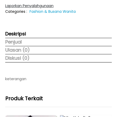
Laporkan Penyalahgunaan
Categories :
Fashion & Busana Wanita
Deskripsi
Penjual
Ulasan (0)
Diskusi (0)
keterangan
Produk Terkait