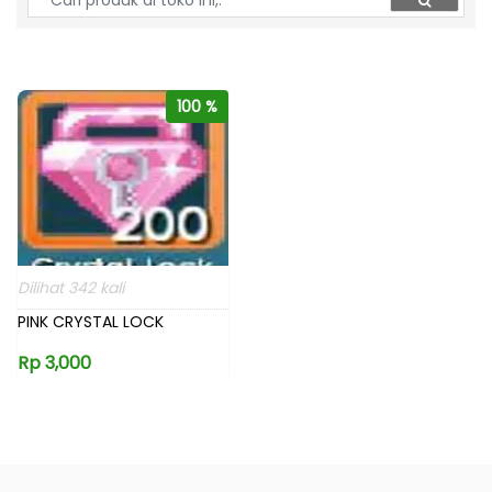
100 %
Dilihat 342 kali
PINK CRYSTAL LOCK
Rp 3,000