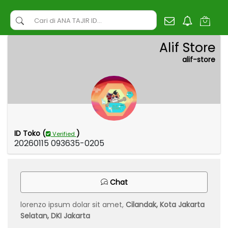
Alif Store
alif-store
ID Toko (
)
Verified
20260115 093635-0205
Chat
lorenzo ipsum dolar sit amet,
Cilandak, Kota Jakarta
Selatan, DKI Jakarta