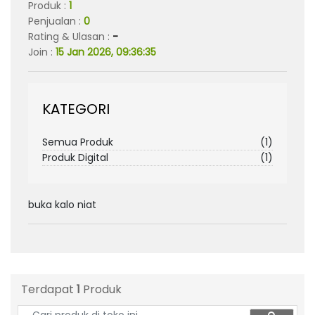
Produk :
1
Penjualan :
0
Rating & Ulasan :
-
Join :
15 Jan 2026, 09:36:35
KATEGORI
Semua Produk
(1)
Produk Digital
(1)
buka kalo niat
Terdapat
1
Produk