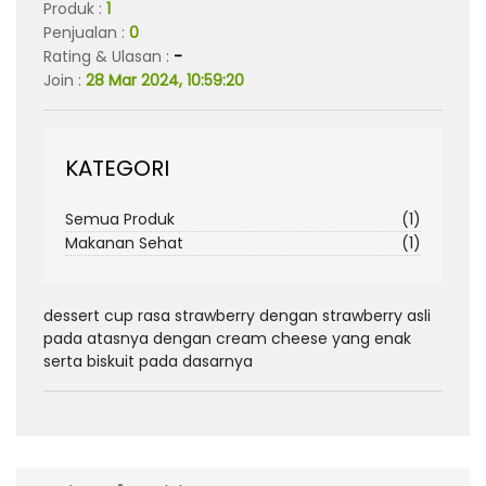
Produk :
1
Penjualan :
0
Rating & Ulasan :
-
Join :
28 Mar 2024, 10:59:20
KATEGORI
Semua Produk
(1)
Makanan Sehat
(1)
dessert cup rasa strawberry dengan strawberry asli
pada atasnya dengan cream cheese yang enak
serta biskuit pada dasarnya