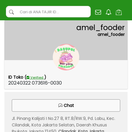
amel_fooder
amel_fooder
ID Toko (
)
Verified
20240322 073616-0030
Chat
Jl. Pinang Kalijati I No.27 8, RT.8/RW.9, Pd. Labu, Kec.
Cilandak, Kota Jakarta Selatan, Daerah Khusus
Ibukota Jakarta 12450,
Cilandak, Kota Jakarta