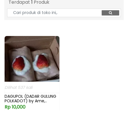
Terdapat
1
Produk
Dilihat 537 kali
DAGUPOL (DADAR GULUNG
POLKADOT) by Ame,..
Rp 10,000